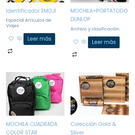
Identificador EMOJI
MOCHILA+PORTATODO
DUNLOP
Especial Artículos de
Viajes
Archivo y clasificación
Leer más
Leer más
MOCHILA CUADRADA
Colección Gold &
COLOR STAR
Silver