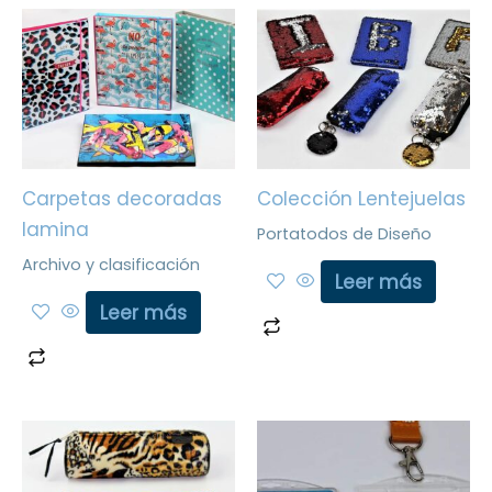
Carpetas decoradas
Colección Lentejuelas
lamina
Portatodos de Diseño
Archivo y clasificación
Leer más
Leer más