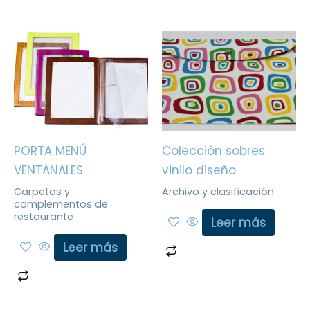
PORTA MENÚ
Colección sobres
VENTANALES
vinilo diseño
Carpetas y
Archivo y clasificación
complementos de
restaurante
Leer más
Leer más