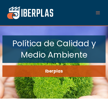
Ir
al
contenido
Política de Calidad y
Medio Ambiente
Iberplas