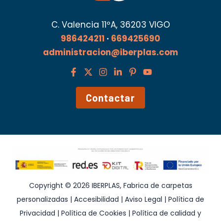
C. Valencia 11ºA, 36203 VIGO
986424211
·
669425690
administracion@iberplas.com
Contactar
Copyright © 2026 IBERPLAS, Fabrica de carpetas
personalizadas |
Accesibilidad
|
Aviso Legal
|
Política de
Privacidad
|
Política de Cookies
|
Política de calidad y