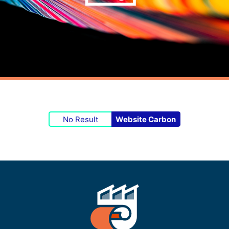
No Result
Website Carbon