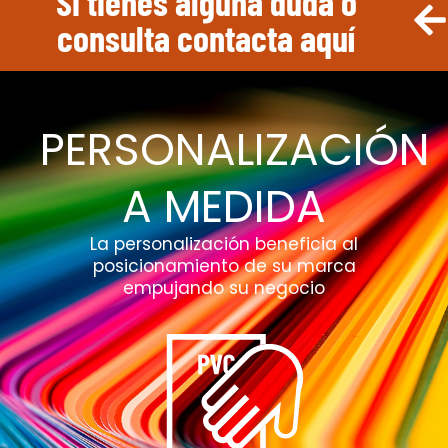
Si tienes alguna duda o
consulta contacta aquí
PERSONALIZACIÓN
A MEDIDA
La personalización beneficia al
posicionamiento de su marca
empujando su negocio