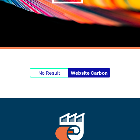
No Result
Website Carbon