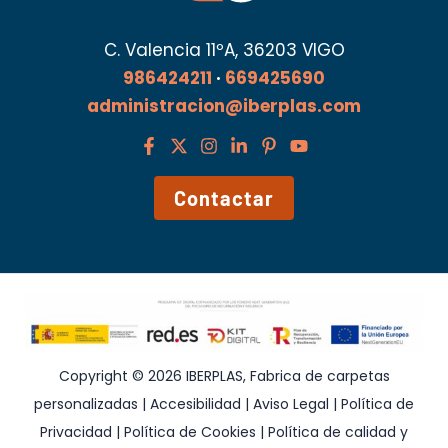
C. Valencia 11ºA, 36203 VIGO
986424211
·
669425690
administracion@iberplas.com
Contactar
Copyright © 2026 IBERPLAS, Fabrica de carpetas
personalizadas |
Accesibilidad
|
Aviso Legal
|
Política de
Privacidad
|
Política de Cookies
|
Política de calidad y