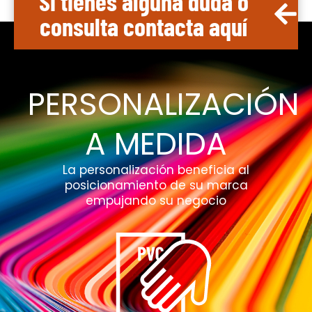
Si tienes alguna duda o
consulta contacta aquí
PERSONALIZACIÓN
A MEDIDA
La personalización beneficia al
posicionamiento de su marca
empujando su negocio