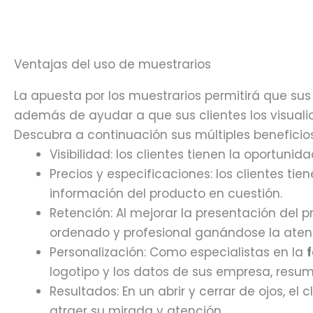
Ventajas del uso de muestrarios
La apuesta por los muestrarios permitirá que su
además de ayudar a que sus clientes los visuali
Descubra a continuación sus múltiples beneficios
Visibilidad: los clientes tienen la oportuni
Precios y especificaciones: los clientes ti
información del producto en cuestión.
Retención: Al mejorar la presentación del
ordenado y profesional ganándose la atenc
Personalización: Como especialistas en la
logotipo y los datos de sus empresa, resum
Resultados: En un abrir y cerrar de ojos, el
atraer su mirada y atención.