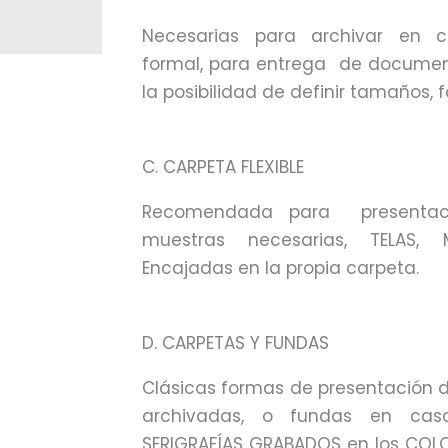
Necesarias para archivar en c
formal, para entrega de documen
la posibilidad de definir tamaños, f
C. CARPETA FLEXIBLE
Recomendada para presentaci
muestras necesarias, TELAS, M
Encajadas en la propia carpeta.
D. CARPETAS Y FUNDAS
Clásicas formas de presentación 
archivadas, o fundas en cas
SERIGRAFÍAS GRABADOS en los COLO