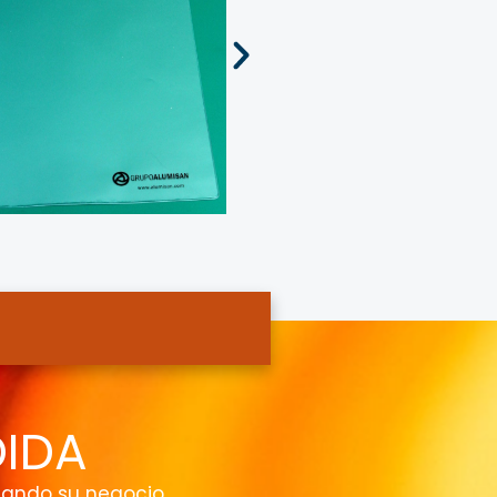
DIDA
jando su negocio