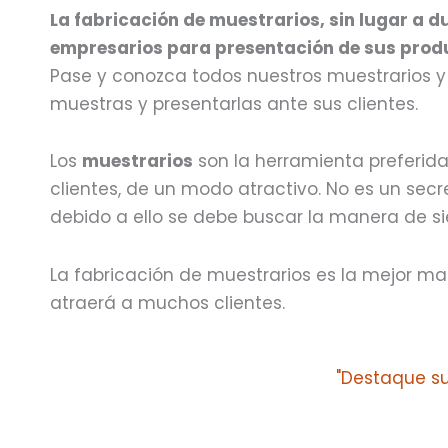
La fabricación de muestrarios, sin lugar a d
empresarios para presentación de sus produc
Pase y conozca todos nuestros muestrarios y
muestras y presentarlas ante sus clientes.
Los
muestrarios
son la herramienta preferida
clientes, de un modo atractivo. No es un sec
debido a ello se debe buscar la manera de si
La fabricación de muestrarios es la mejor ma
atraerá a muchos clientes.
"Destaque sus