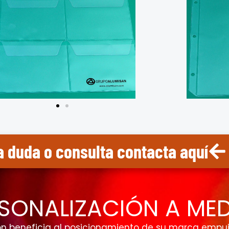
a duda o consulta contacta aquí
SONALIZACIÓN A ME
ión beneficia al posicionamiento de su marca empu