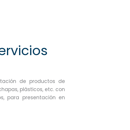
ervicios
ntación de productos de
hapas, plásticos, etc. con
os, para presentación en