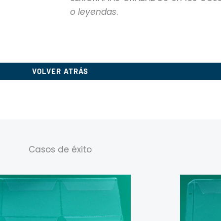
o leyendas
.
VOLVER ATRÁS
Casos de éxito