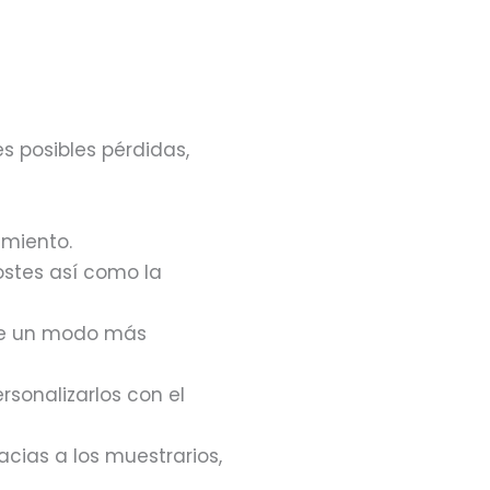
s posibles pérdidas,
imiento.
costes así como la
 de un modo más
ersonalizarlos con el
racias a los muestrarios,