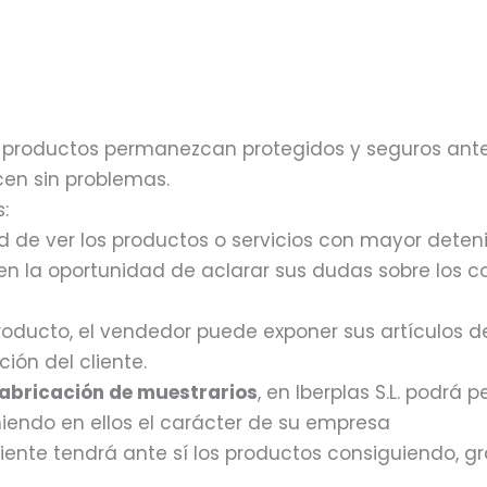
s productos permanezcan protegidos y seguros ante
cen sin problemas.
:
dad de ver los productos o servicios con mayor deten
enen la oportunidad de aclarar sus dudas sobre los 
 producto, el vendedor puede exponer sus artículos
ión del cliente.
fabricación de muestrarios
, en Iberplas S.L. podrá p
iendo en ellos el carácter de su empresa
 cliente tendrá ante sí los productos consiguiendo, g