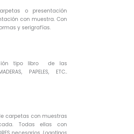
arpetas o presentación
tación con muestra. Con
ormas y serigrafías.
ón tipo libro de las
ADERAS, PAPELES, ETC..
de carpetas con muestras
cada. Todas ellas con
RES necesarios,
Logotipos