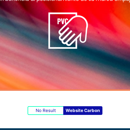
No Result
Website Carbon