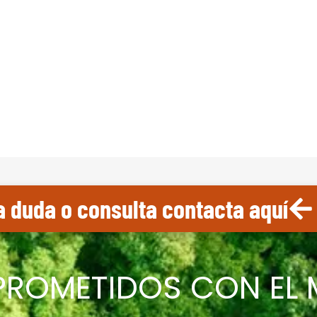
a duda o consulta contacta aquí
ROMETIDOS CON EL M