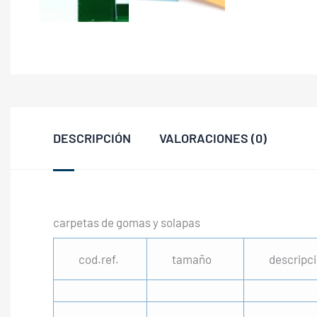
DESCRIPCIÓN
VALORACIONES (0)
carpetas de gomas y solapas
cod.ref.
tamaño
descripc