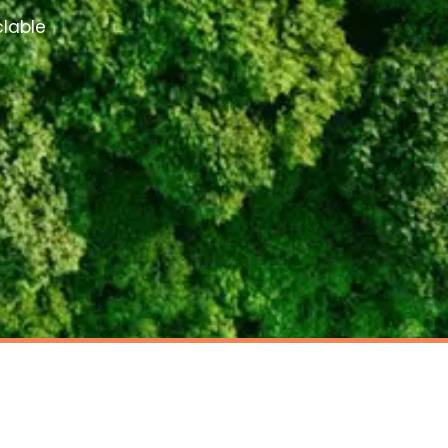
clable