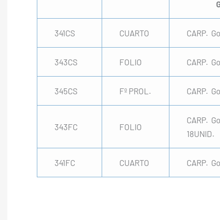
G
341CS
CUARTO
CARP. Go
343CS
FOLIO
CARP. Go
345CS
Fº PROL.
CARP. Go
CARP. Go
343FC
FOLIO
18UNID.
341FC
CUARTO
CARP. Go