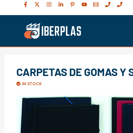
Ir
al
contenido
CARPETAS DE GOMAS Y 
IN STOCK