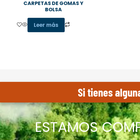
CARPETAS DE GOMAS Y
BOLSA
Leer más
Si tienes algun
ESTAMOS COMP