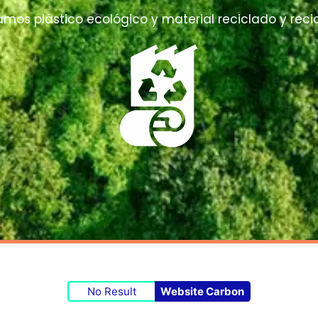
zamos plástico ecológico y material reciclado y reci
No Result
Website Carbon