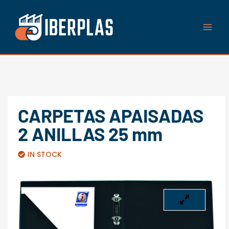
Ir
al
contenido
CARPETAS APAISADAS
2 ANILLAS 25 mm
IN STOCK