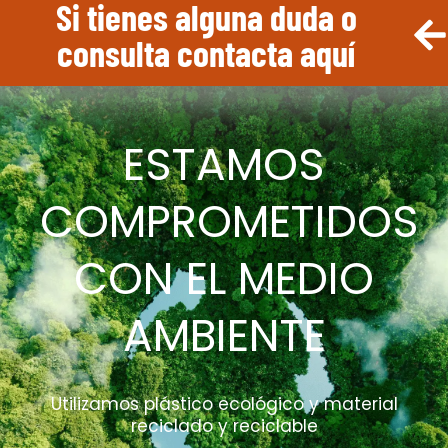
Si tienes alguna duda o
consulta contacta aquí
ESTAMOS
COMPROMETIDOS
CON EL MEDIO
AMBIENTE
Utilizamos plástico ecológico y material
reciclado y reciclable