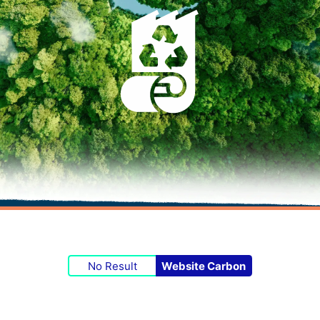
No Result
Website Carbon