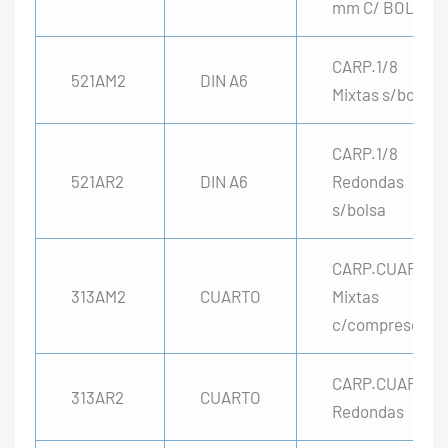
mm C/ BOLSA
CARP.1/8
521AM2
DIN A6
Mixtas s/bolsa
CARP.1/8
521AR2
DIN A6
Redondas
s/bolsa
CARP.CUARTO
313AM2
CUARTO
Mixtas
c/compresor
CARP.CUARTO
313AR2
CUARTO
Redondas