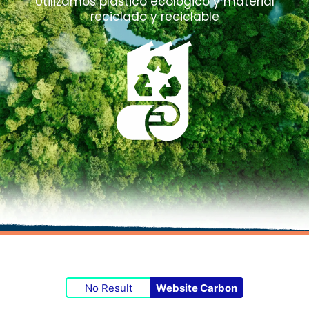
Utilizamos plástico ecológico y material
reciclado y reciclable
No Result
Website Carbon