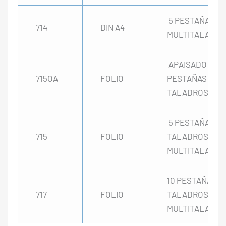
5 PESTAÑAS
714
DIN A4
MULTITALADRO
APAISADO 5
715OA
FOLIO
PESTAÑAS 2
TALADROS
5 PESTAÑAS 4
715
FOLIO
TALADROS Y
MULTITALADRO
10 PESTAÑAS 4
717
FOLIO
TALADROS Y
MULTITALADRO