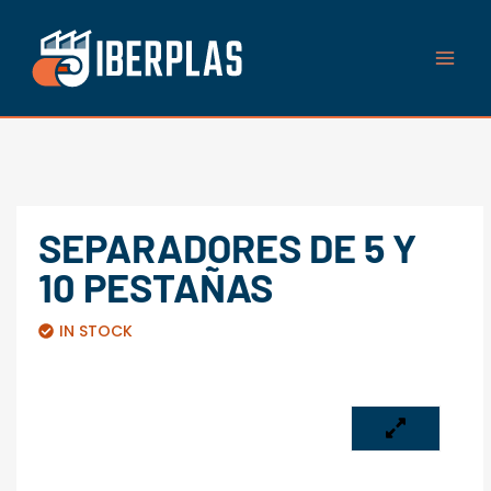
Ir
al
contenido
SEPARADORES DE 5 Y
10 PESTAÑAS
IN STOCK