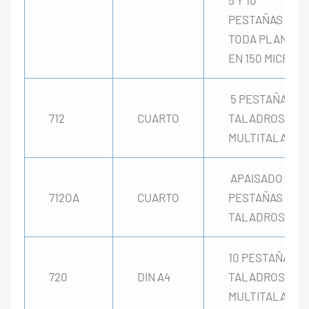
PESTAÑAS
TODA PLANA
EN 150 MICRAS
5 PESTAÑAS 4
712
CUARTO
TALADROS Y
MULTITALADRO
APAISADO 5
712OA
CUARTO
PESTAÑAS 2
TALADROS
10 PESTAÑAS 4
720
DIN A4
TALADROS Y
MULTITALADRO