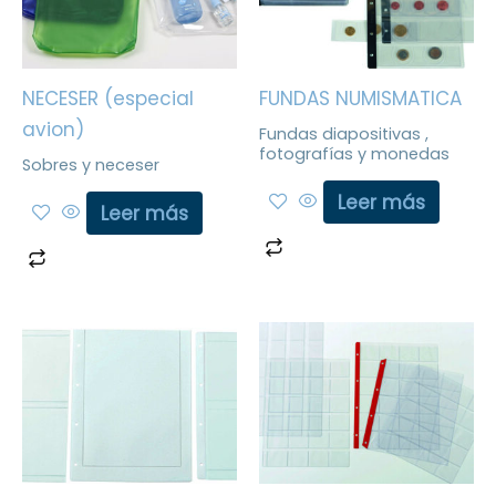
NECESER (especial
FUNDAS NUMISMATICA
avion)
Fundas diapositivas ,
fotografías y monedas
Sobres y neceser
Leer más
Leer más