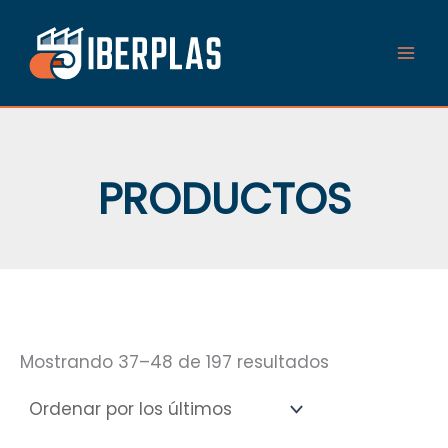
Ordenado
Ir
por
al
los
últimos
contenido
PRODUCTOS
Mostrando 37–48 de 197 resultados