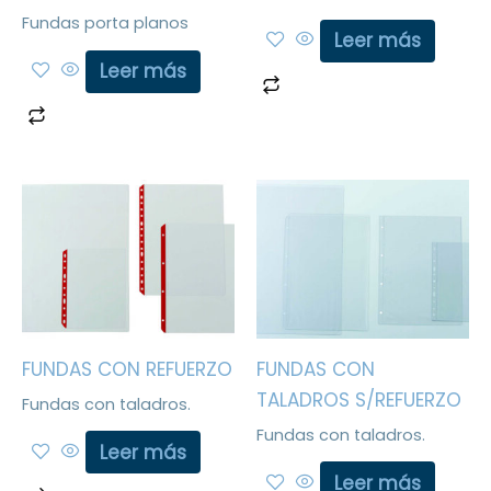
Fundas porta planos
Leer más
Leer más
FUNDAS CON REFUERZO
FUNDAS CON
TALADROS S/REFUERZO
Fundas con taladros.
Fundas con taladros.
Leer más
Leer más