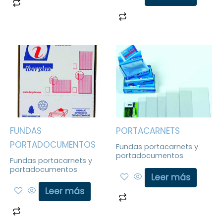
FUNDAS
PORTACARNETS
PORTADOCUMENTOS
Fundas portacarnets y
portadocumentos
Fundas portacarnets y
portadocumentos
Leer más
Leer más