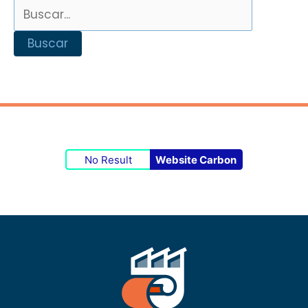
No Result
Website Carbon