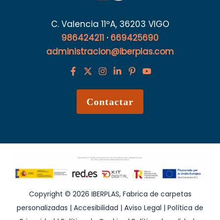
C. Valencia 11ºA, 36203 VIGO
986424211
·
669425690
administracion@iberplas.com
Contactar
Copyright © 2026 IBERPLAS, Fabrica de carpetas
personalizadas |
Accesibilidad
|
Aviso Legal
|
Política de