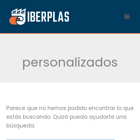
Ir
Buscar
al
por:
contenido
personalizados
Parece que no hemos podido encontrar lo que
estás buscando. Quizá pueda ayudarte una
búsqueda.