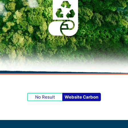
No Result
Website Carbon