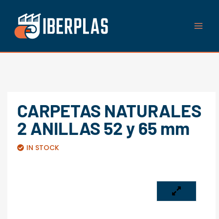
Ir
al
contenido
CARPETAS NATURALES
2 ANILLAS 52 y 65 mm
IN STOCK