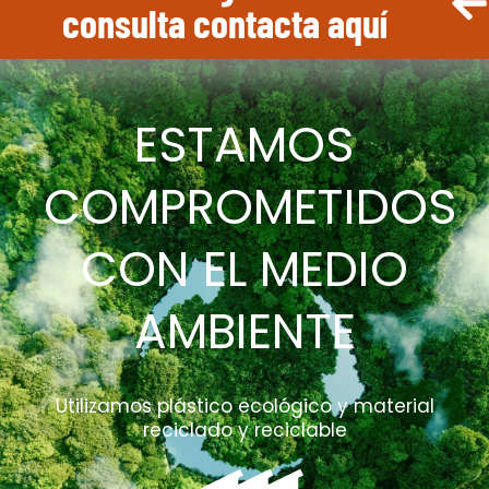
consulta contacta aquí
ESTAMOS
COMPROMETIDOS
CON EL MEDIO
AMBIENTE
Utilizamos plástico ecológico y material
reciclado y reciclable