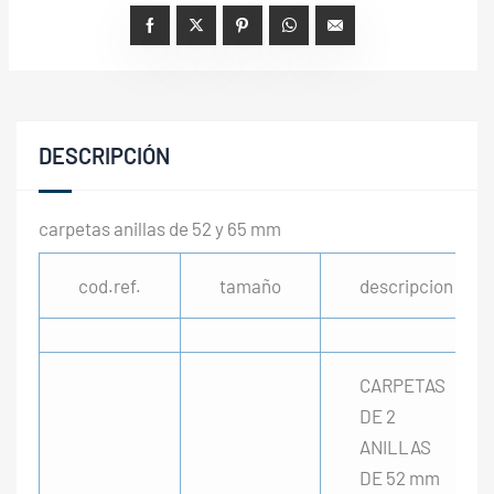
DESCRIPCIÓN
carpetas anillas de 52 y 65 mm
cod.ref.
tamaño
descripcion
CARPETAS
DE 2
ANILLAS
DE 52 mm