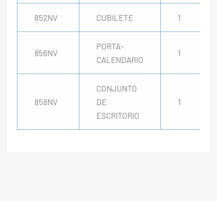
852NV
CUBILETE
1
PORTA-
856NV
1
CALENDARIO
CONJUNTO
858NV
DE
1
ESCRITORIO