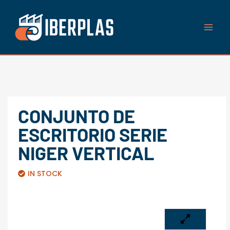
Ir
al
contenido
CONJUNTO DE
ESCRITORIO SERIE
NIGER VERTICAL
IN STOCK