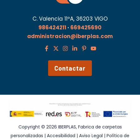
C. Valencia 11ºA, 36203 VIGO
986424211
·
669425690
administracion@iberplas.com
Contactar
Copyright © 2026 IBERPLAS, Fabrica de carpetas
personalizadas |
Accesibilidad
|
Aviso Legal
|
Política de