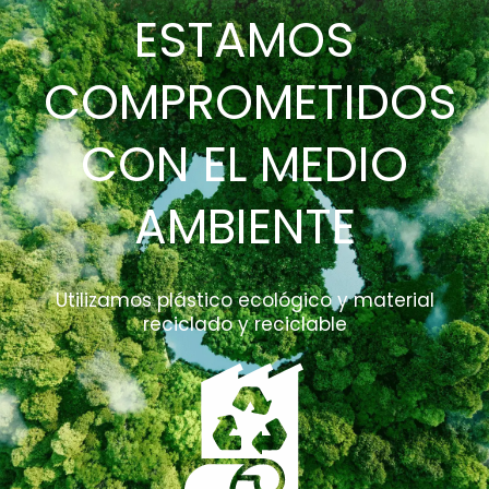
ESTAMOS
COMPROMETIDOS
CON EL MEDIO
AMBIENTE
Utilizamos plástico ecológico y material
reciclado y reciclable