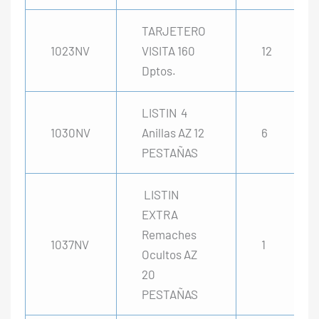
TARJETERO
1023NV
VISITA 160
12
Dptos.
LISTIN 4
1030NV
Anillas AZ 12
6
PESTAÑAS
LISTIN
EXTRA
Remaches
1037NV
1
Ocultos AZ
20
PESTAÑAS