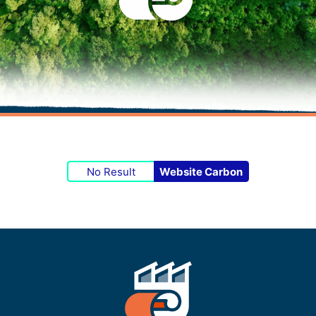
No Result
Website Carbon