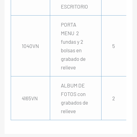
ESCRITORIO
PORTA
MENU 2
fundas y 2
1040VN
5
bolsas en
grabado de
relieve
ALBUM DE
FOTOS con
4165VN
2
grabados de
relieve