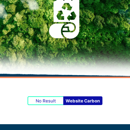
No Result
Website Carbon