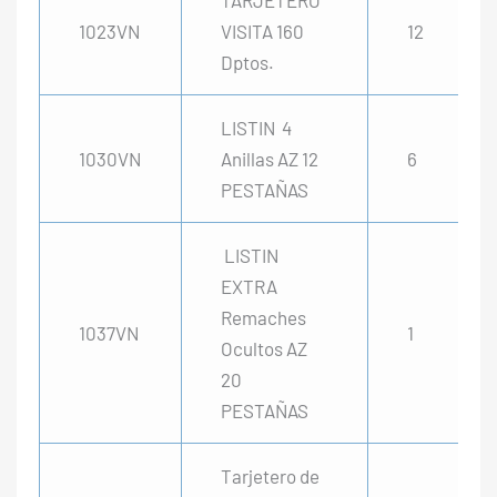
1023VN
VISITA 160
12
Dptos.
LISTIN 4
1030VN
Anillas AZ 12
6
PESTAÑAS
LISTIN
EXTRA
Remaches
1037VN
1
Ocultos AZ
20
PESTAÑAS
Tarjetero de