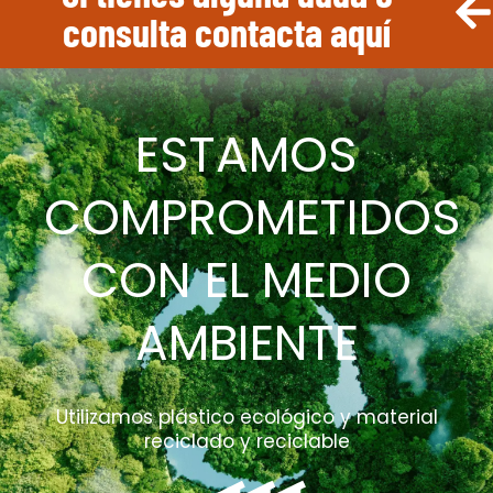
consulta contacta aquí
ESTAMOS
COMPROMETIDOS
CON EL MEDIO
AMBIENTE
Utilizamos plástico ecológico y material
reciclado y reciclable