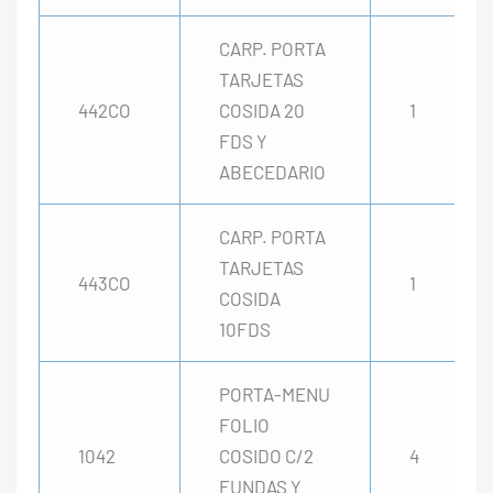
CARP. PORTA
TARJETAS
442CO
COSIDA 20
1
FDS Y
ABECEDARIO
CARP. PORTA
TARJETAS
443CO
1
COSIDA
10FDS
PORTA-MENU
FOLIO
1042
COSIDO C/2
4
FUNDAS Y