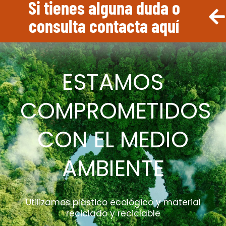
Si tienes alguna duda o
consulta contacta aquí
ESTAMOS
COMPROMETIDOS
CON EL MEDIO
AMBIENTE
Utilizamos plástico ecológico y material
reciclado y reciclable