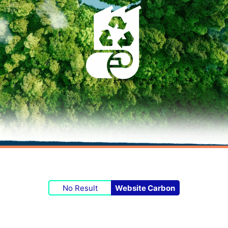
No Result
Website Carbon