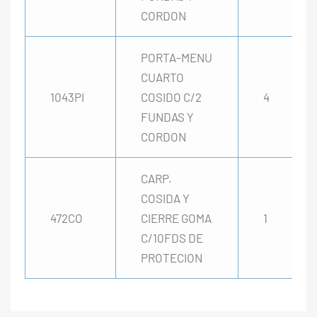
CORDON
PORTA-MENU
CUARTO
1043PI
COSIDO C/2
4
FUNDAS Y
CORDON
CARP.
COSIDA Y
472CO
CIERRE GOMA
1
C/10FDS DE
PROTECION