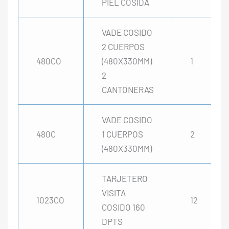
PIEL COSIDA
VADE COSIDO
2 CUERPOS
480CO
(480X330MM)
1
2
CANTONERAS
VADE COSIDO
480C
1 CUERPOS
2
(480X330MM)
TARJETERO
VISITA
1023CO
12
COSIDO 160
DPTS