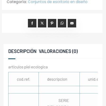
Categoría:
Conjuntos de escritorio en diseño
DESCRIPCIÓN
VALORACIONES (0)
articulos piel ecologica
cod.ref.
descripcion
unid.env
SERIE