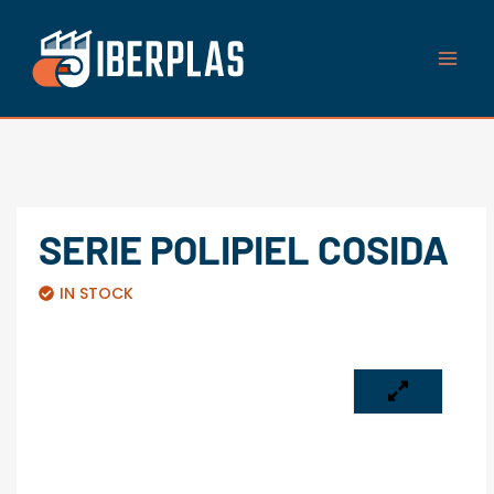
Ir
al
contenido
SERIE POLIPIEL COSIDA
IN STOCK