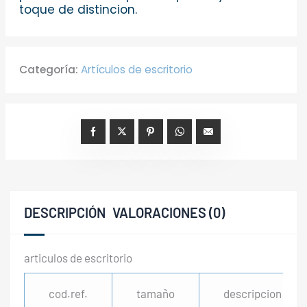
toque de distincion.
Categoría:
Artículos de escritorio
DESCRIPCIÓN
VALORACIONES (0)
articulos de escritorio
cod.ref.
tamaño
descripcion