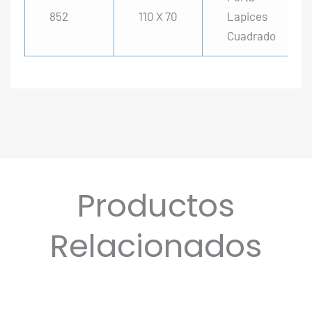
852
110 X 70
Lapices
Cuadrado
Productos
Relacionados