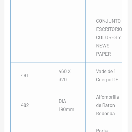
CONJUNTO
ESCRITORIO
COLORES Y
NEWS
PAPER
460 X
Vade de 1
481
320
Cuerpo DE
Alfombrilla
DIA
482
de Raton
190mm
Redonda
Porta