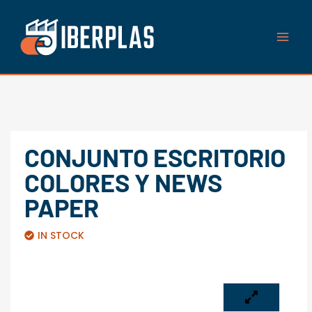
Ir
al
contenido
CONJUNTO ESCRITORIO
COLORES Y NEWS
PAPER
IN STOCK