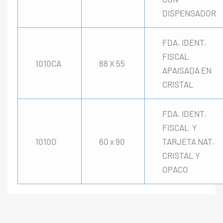
DISPENSADOR
FDA. IDENT.
FISCAL
1010CA
88 X 55
APAISADA EN
CRISTAL
FDA. IDENT.
FISCAL Y
1010O
60 x 90
TARJETA NAT.
CRISTAL Y
OPACO