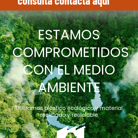
consulta contacta aquí
ESTAMOS
COMPROMETIDOS
CON EL MEDIO
AMBIENTE
Utilizamos plástico ecológico y material
reciclado y reciclable