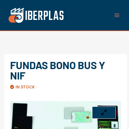
Ir
al
contenido
FUNDAS BONO BUS Y
NIF
IN STOCK