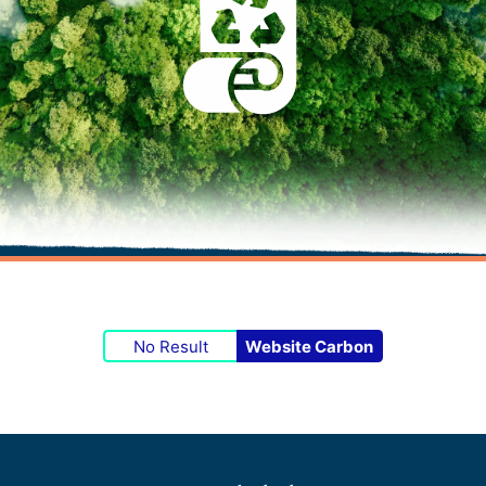
No Result
Website Carbon