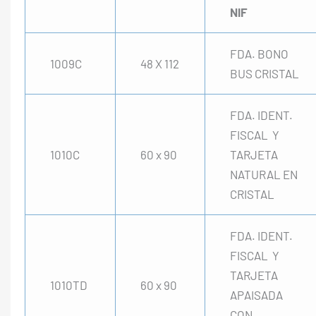
NIF
FDA. BONO
1009C
48 X 112
BUS CRISTAL
FDA. IDENT.
FISCAL Y
1010C
60 x 90
TARJETA
NATURAL EN
CRISTAL
FDA. IDENT.
FISCAL Y
TARJETA
1010TD
60 x 90
APAISADA
CON