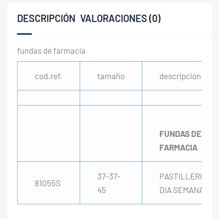
DESCRIPCIÓN
VALORACIONES (0)
fundas de farmacia
cod.ref.
tamaño
descripción
FUNDAS DE
FARMACIA
37-37-
PASTILLERO
81055S
45
DIA SEMANA