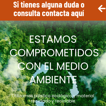
Si tienes alguna duda o
consulta contacta aquí
ESTAMOS
COMPROMETIDOS
CON EL MEDIO
AMBIENTE
Utilizamos plástico ecológico y material
reciclado y reciclable