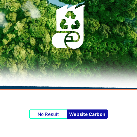
No Result
Website Carbon