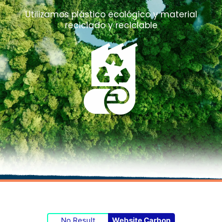
Utilizamos plástico ecológico y material
reciclado y reciclable
No Result
Website Carbon