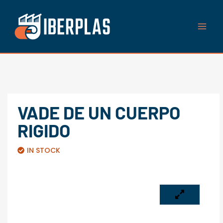
Ir
al
contenido
VADE DE UN CUERPO
RIGIDO
IN STOCK