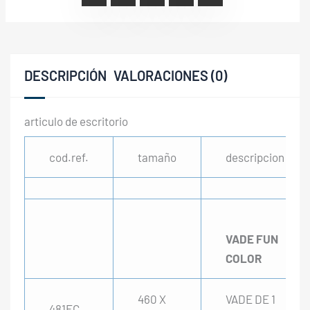
DESCRIPCIÓN
VALORACIONES (0)
articulo de escritorio
cod.ref.
tamaño
descripcion
VADE FUN
COLOR
460 X
VADE DE 1
481FC