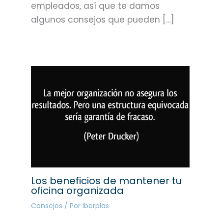
empleados, así que te damos
algunos consejos que pueden […]
Los beneficios de mantener tu
oficina organizada
Consejos
/ Por
Iberplas