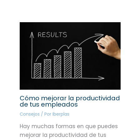
Cómo mejorar la productividad
de tus empleados
Consejos
/ Por
Iberplas
Hay muchas formas en que puedes
mejorar la productividad de tus