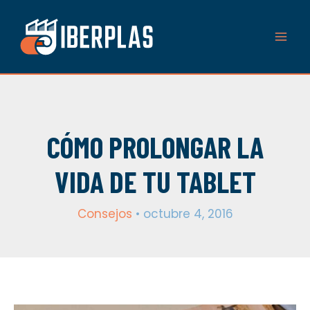
Ir
al
contenido
CÓMO PROLONGAR LA
VIDA DE TU TABLET
Consejos
•
octubre 4, 2016