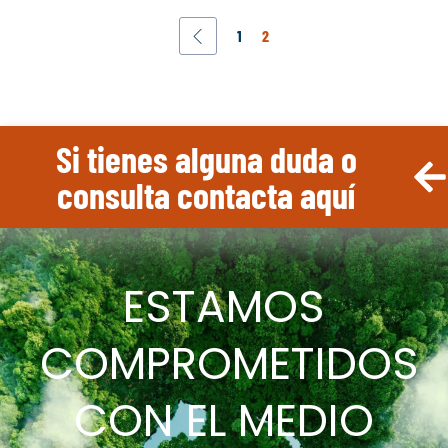
1
2
Si tienes alguna duda o
consulta contacta aquí
ESTAMOS
COMPROMETIDOS
CON EL MEDIO