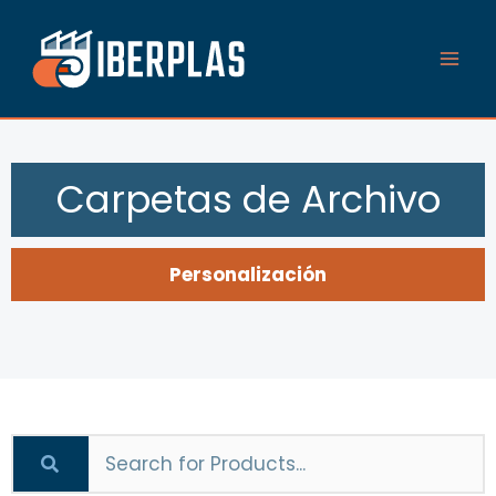
Ir
al
contenido
Carpetas de Archivo
Personalización