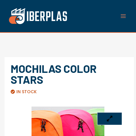
Ir
al
contenido
MOCHILAS COLOR
STARS
IN STOCK