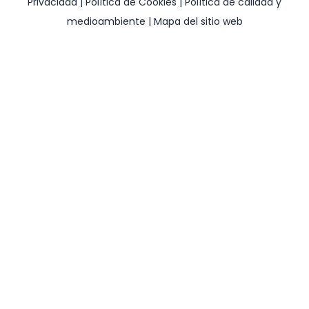
Privacidad
|
Política de Cookies
|
Política de calidad y
medioambiente
|
Mapa del sitio web