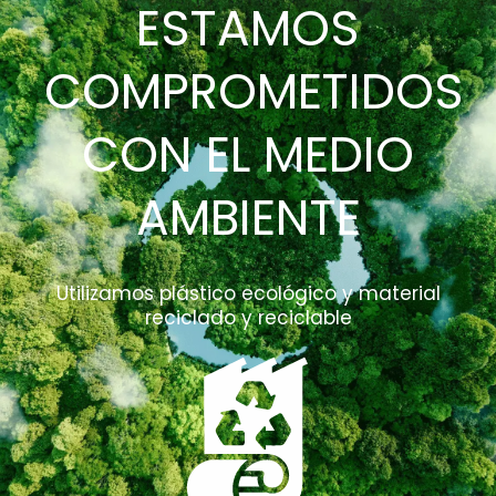
ESTAMOS
COMPROMETIDOS
CON EL MEDIO
AMBIENTE
Utilizamos plástico ecológico y material
reciclado y reciclable