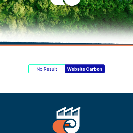
No Result
Website Carbon