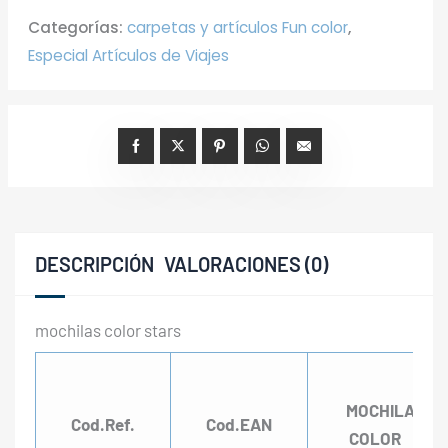
Categorías:
carpetas y artículos Fun color
,
Especial Artículos de Viajes
DESCRIPCIÓN
VALORACIONES (0)
mochilas color stars
MOCHILAS
Cod.Ref.
Cod.EAN
COLOR