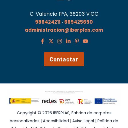
C. Valencia 11ºA, 36203 VIGO
986424211
·
669425690
administracion@iberplas.com
Contactar
Copyright © 2026 IBERPLAS, Fabrica de carpetas
personalizadas |
Accesibilidad
|
Aviso Legal
|
Política de